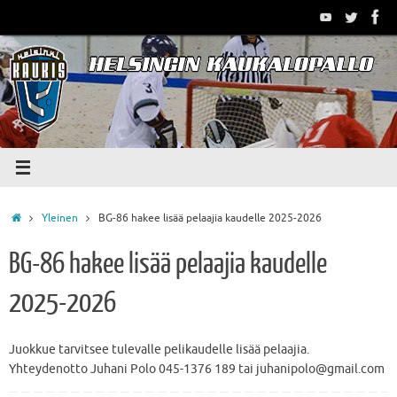
Skip
to
content
Home
Yleinen
BG-86 hakee lisää pelaajia kaudelle 2025-2026
BG-86 hakee lisää pelaajia kaudelle
2025-2026
Juokkue tarvitsee tulevalle pelikaudelle lisää pelaajia.
Yhteydenotto Juhani Polo 045-1376 189 tai juhanipolo@gmail.com