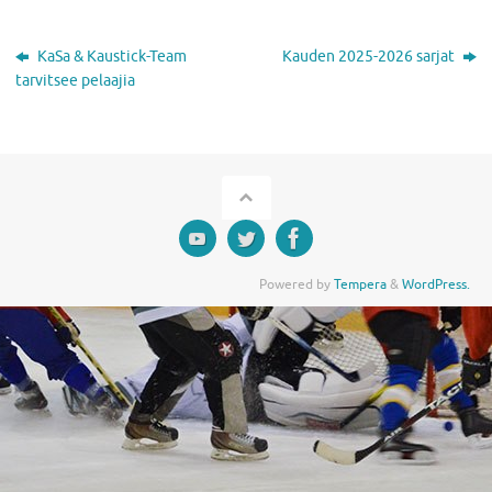
KaSa & Kaustick-Team
Kauden 2025-2026 sarjat
tarvitsee pelaajia
Powered by
Tempera
&
WordPress.