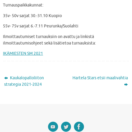
Turnauspaikkakunnat:
35v- 50v sarjat 30.-31.10 Kuopio
55v- 75v sarjat 6.-7.11 Peurunka/Suolahti
Ilmoittautumiset turnauksiin on avattu ja linkistä
ilmoittautumisohjeet sekä lisätietoa turnauksista:
IKÄMIESTEN SM 2021
Kaukalopalloliiton
Hartela Stars etsii maalivahtia
strategia 2021-2024