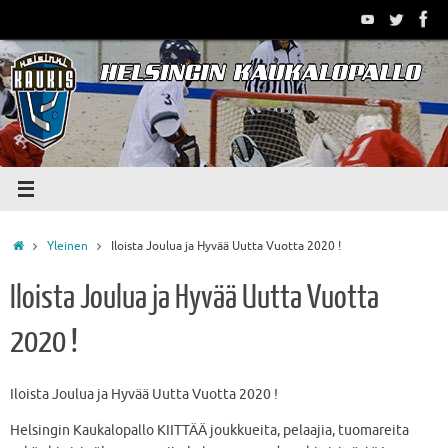
Skip
to
content
Home
Yleinen
Iloista Joulua ja Hyvää Uutta Vuotta 2020 !
Iloista Joulua ja Hyvää Uutta Vuotta
2020 !
Iloista Joulua ja Hyvää Uutta Vuotta 2020 !
Helsingin Kaukalopallo KIITTÄÄ joukkueita, pelaajia, tuomareita