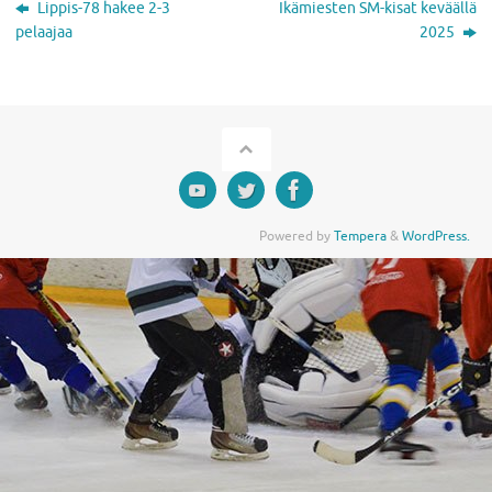
Lippis-78 hakee 2-3
Ikämiesten SM-kisat keväällä
pelaajaa
2025
Powered by
Tempera
&
WordPress.