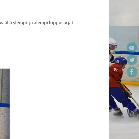
eväällä ylempi- ja alempi loppusarjat.