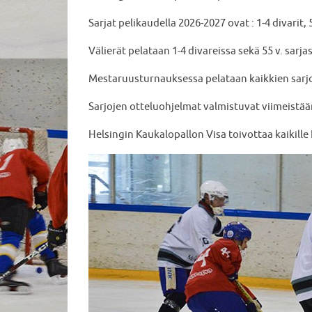
Sarjat pelikaudella 2026-2027 ovat : 1-4 divarit, 
Välierät pelataan 1-4 divareissa sekä 55 v. sarja
Mestaruusturnauksessa pelataan kaikkien sarjoje
Sarjojen otteluohjelmat valmistuvat viimeistään
Helsingin Kaukalopallon Visa toivottaa kaikille H