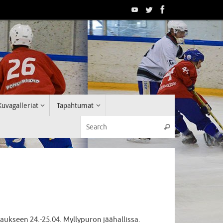
Kuvagalleriat
Tapahtumat
Search for:
Search
aukseen 24.-25.04. Myllypuron jäähallissa.