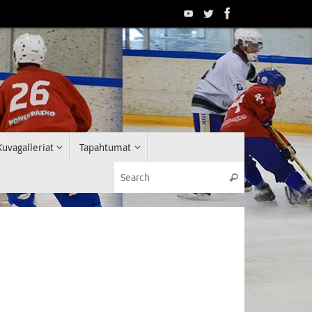
Kuvagalleriat
Tapahtumat
Search for:
Search