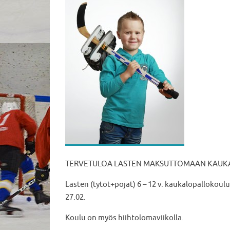
TERVETULOA LASTEN MAKSUTTOMAAN KAUK
Lasten (tytöt+pojat) 6 – 12 v. kaukalopallokoul
27.02.
Koulu on myös hiihtolomaviikolla.