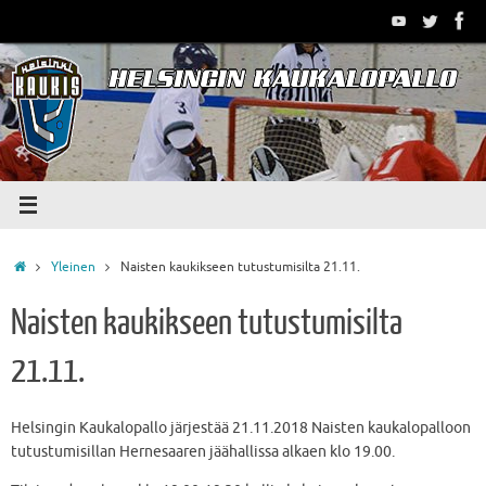
Skip
to
content
Home
Yleinen
Naisten kaukikseen tutustumisilta 21.11.
Naisten kaukikseen tutustumisilta
21.11.
Helsingin Kaukalopallo järjestää 21.11.2018 Naisten kaukalopalloon
tutustumisillan Hernesaaren jäähallissa alkaen klo 19.00.