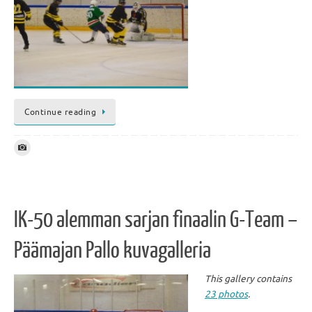
Continue reading
IK-50 alemman sarjan finaalin G-Team –
Päämajan Pallo kuvagalleria
This gallery contains
23 photos
.