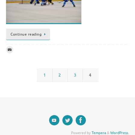
Continue reading
1
2
3
4
Powered by
Tempera
&
WordPress.