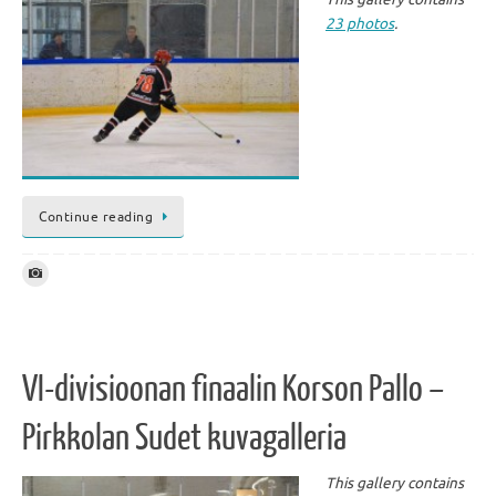
23 photos
.
Continue reading
VI-divisioonan finaalin Korson Pallo –
Pirkkolan Sudet kuvagalleria
This gallery contains