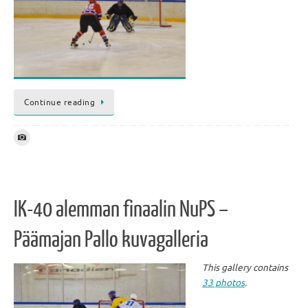
Continue reading
IK-40 alemman finaalin NuPS –
Päämajan Pallo kuvagalleria
This gallery contains
33 photos
.