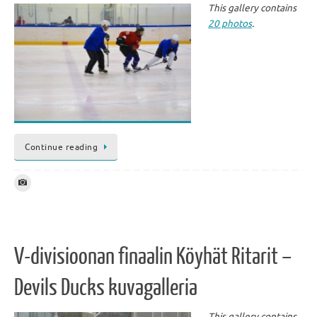
This gallery contains
20 photos
.
Continue reading
V-divisioonan finaalin Köyhät Ritarit –
Devils Ducks kuvagalleria
This gallery contains