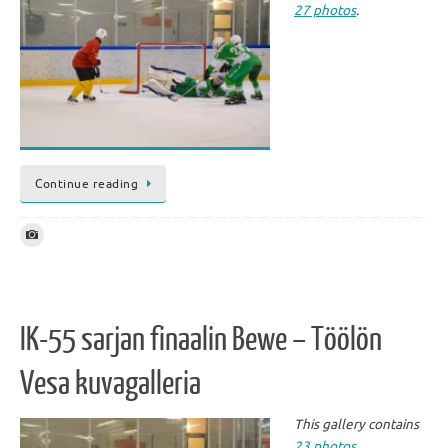
27 photos
.
Continue reading
IK-55 sarjan finaalin Bewe – Töölön
Vesa kuvagalleria
This gallery contains
23 photos
.