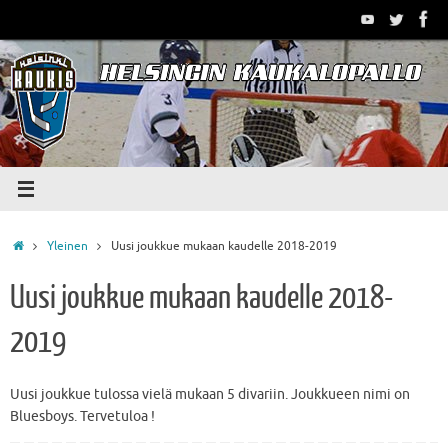
Skip
to
content
Home
Yleinen
Uusi joukkue mukaan kaudelle 2018-2019
Uusi joukkue mukaan kaudelle 2018-
2019
Uusi joukkue tulossa vielä mukaan 5 divariin. Joukkueen nimi on
Bluesboys. Tervetuloa !