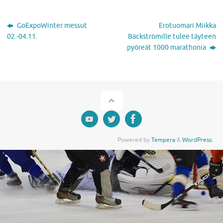
GoExpoWinter messut
Erotuomari Miikka
02.-04.11.
Bäckströmille tulee täyteen
pyöreät 1000 marathonia
Powered by
Tempera
&
WordPress.