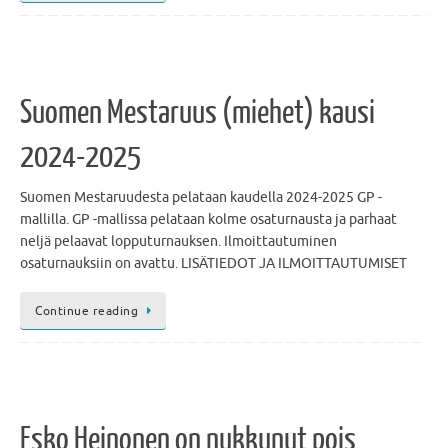
Suomen Mestaruus (miehet) kausi
2024-2025
Suomen Mestaruudesta pelataan kaudella 2024-2025 GP -
mallilla. GP -mallissa pelataan kolme osaturnausta ja parhaat
neljä pelaavat lopputurnauksen. Ilmoittautuminen
osaturnauksiin on avattu. LISÄTIEDOT JA ILMOITTAUTUMISET
Continue reading
Esko Heinonen on nukkunut pois