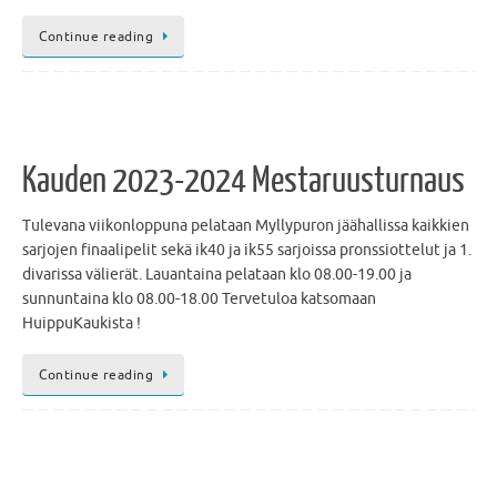
Continue reading
Kauden 2023-2024 Mestaruusturnaus
Tulevana viikonloppuna pelataan Myllypuron jäähallissa kaikkien
sarjojen finaalipelit sekä ik40 ja ik55 sarjoissa pronssiottelut ja 1.
divarissa välierät. Lauantaina pelataan klo 08.00-19.00 ja
sunnuntaina klo 08.00-18.00 Tervetuloa katsomaan
HuippuKaukista !
Continue reading