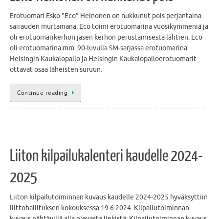
Erotuomari Esko ”Eco” Heinonen on nukkunut pois perjantaina
sairauden murtamana. Eco toimi erotuomarina vuosikymmeniä ja
oli erotuomarikerhon jäsen kerhon perustamisesta lähtien. Eco
oli erotuomarina mm. 90-luvulla SM-sarjassa erotuomarina.
Helsingin Kaukalopallo ja Helsingin Kaukalopalloerotuomarit
ottavat osaa läheisten suruun.
Continue reading
Liiton kilpailukalenteri kaudelle 2024-
2025
Liiton kilpailutoiminnan kuvaus kaudelle 2024-2025 hyväksyttiin
liittohallituksen kokouksessa 19.6.2024. Kilpailutoiminnan
kuvaus nähtävillä alla olevasta linkistä: Kilpailutoiminnan kuvaus