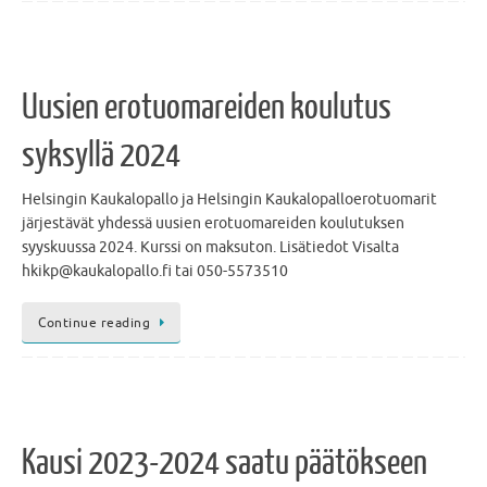
Uusien erotuomareiden koulutus
syksyllä 2024
Helsingin Kaukalopallo ja Helsingin Kaukalopalloerotuomarit
järjestävät yhdessä uusien erotuomareiden koulutuksen
syyskuussa 2024. Kurssi on maksuton. Lisätiedot Visalta
hkikp@kaukalopallo.fi tai 050-5573510
Continue reading
Kausi 2023-2024 saatu päätökseen