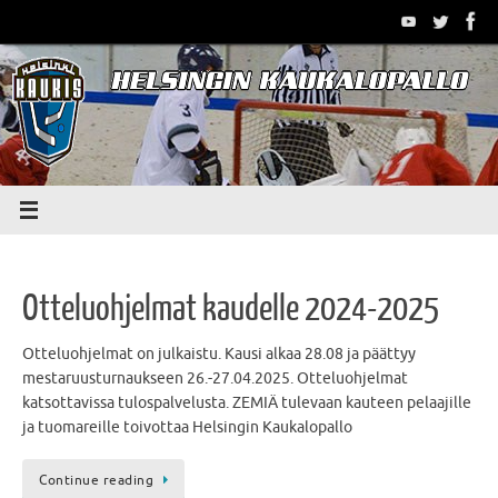
Skip
to
content
Otteluohjelmat kaudelle 2024-2025
Otteluohjelmat on julkaistu. Kausi alkaa 28.08 ja päättyy
mestaruusturnaukseen 26.-27.04.2025. Otteluohjelmat
katsottavissa tulospalvelusta. ZEMIÄ tulevaan kauteen pelaajille
ja tuomareille toivottaa Helsingin Kaukalopallo
Continue reading