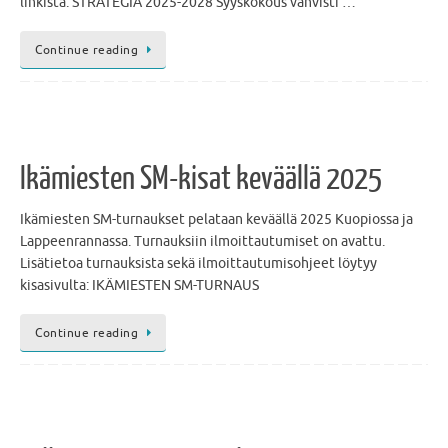
linkistä: STRATEGIA 2025-2028 Syyskokous vahvisti …
Continue reading
Ikämiesten SM-kisat keväällä 2025
Ikämiesten SM-turnaukset pelataan keväällä 2025 Kuopiossa ja
Lappeenrannassa. Turnauksiin ilmoittautumiset on avattu.
Lisätietoa turnauksista sekä ilmoittautumisohjeet löytyy
kisasivulta: IKÄMIESTEN SM-TURNAUS
Continue reading