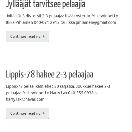
Jyllääjät tarvitsee pelaajia
Jyllääjät 3 div. etsii 2-3 pelaajaa lisää rosteriin. Yhteydenotto
Ilkka Pihlainen 040-071 2915 tai ilkka.pihlainen@gmail.com
Continue reading
Lippis-78 hakee 2-3 pelaajaa
Lippis-78 pelaa ikämiehet 50 sarjassa. Joukkue hakee 2-3
pelaajaa. Yhteydenotto Harry Lax 040-555 0938 tai
harry.lax@havas.com
Continue reading