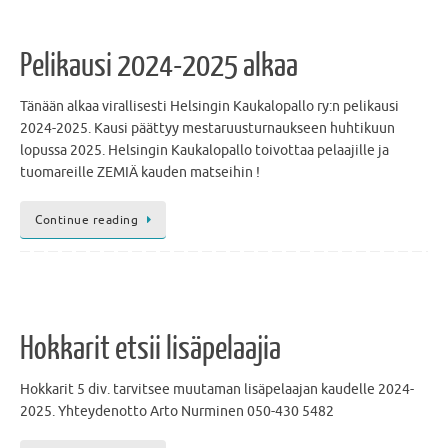
Pelikausi 2024-2025 alkaa
Tänään alkaa virallisesti Helsingin Kaukalopallo ry:n pelikausi
2024-2025. Kausi päättyy mestaruusturnaukseen huhtikuun
lopussa 2025. Helsingin Kaukalopallo toivottaa pelaajille ja
tuomareille ZEMIÄ kauden matseihin !
Continue reading
Hokkarit etsii lisäpelaajia
Hokkarit 5 div. tarvitsee muutaman lisäpelaajan kaudelle 2024-
2025. Yhteydenotto Arto Nurminen 050-430 5482