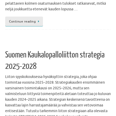
pelattavien kolmen osaturnauksen tulokset ratkaisevat, mitkä
neljä joukkuetta etenevät kauden lopussa …
Continue reading
Suomen Kaukalopalloliitton strategia
2025-2028
Liiton syyskokouksessa hyväksyttiin strategia, joka ohjaa
toimintaa vuosina 2025–2028. Strategiakauden ensimmäinen
varsinainen toimintakausi on 2025–2026, mutta sen
valmisteluun liittyviä toimenpiteitä aletaan toteuttaa jo kuluvan
kauden 2024–2025 aikana. Strategian keskeisenä tavoitteena on
kasvattaa lajin harrastajamäärää ja vahvistaa sen vetovoimaa
entisestään. Tutustu tarkemmin liiton strategiaan alla olevasta