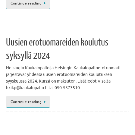
Continue reading
Uusien erotuomareiden koulutus
syksyllä 2024
Helsingin Kaukalopallo ja Helsingin Kaukalopalloerotuomarit
järjestävät yhdessä uusien erotuomareiden koulutuksen
syyskuussa 2024. Kurssi on maksuton. Lisätiedot Visalta
hkikp@kaukalopallo.fi tai 050-5573510
Continue reading