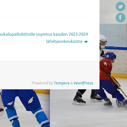
ukalopalloliittolle sopimus kauden 2023-2024
lähetysoikeuksista
Powered by
Tempera
&
WordPress.