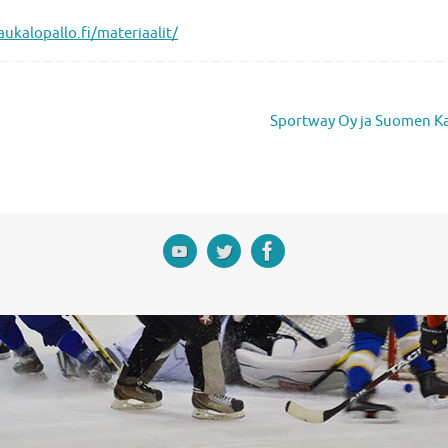
aukalopallo.fi/materiaalit/
Sportway Oy ja Suomen Ka