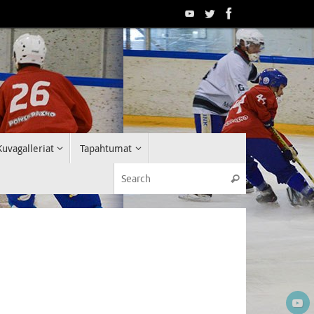
Kuvagalleriat
Tapahtumat
Search for:
Search